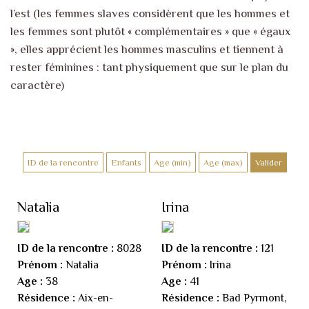
l’est (les femmes slaves considèrent que les hommes et
les femmes sont plutôt « complémentaires » que « égaux
», elles apprécient les hommes masculins et tiennent à
rester féminines : tant physiquement que sur le plan du
caractère)
Natalia
Irina
ID de la rencontre :
8028
ID de la rencontre :
121
Prénom :
Natalia
Prénom :
Irina
Age :
38
Age :
41
Résidence :
Aix-en-
Résidence :
Bad Pyrmont,