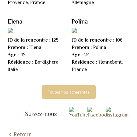
Provence, France
Allemagne
Elena
Polina
ID de la rencontre :
125
ID de la rencontre :
106
Prénom :
Elena
Prénom :
Polina
Age :
45
Age :
24
Résidence :
Bordighera,
Résidence :
Hennebont,
Italie
France
Toutes nos adhérentes
Suivez-nous
Retour