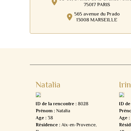
75017 PARIS
565 avenue du Prado
13008 MARSEILLE
Natalia
Iri
ID de la rencontre :
8028
ID de
Prénom :
Natalia
Prén
Age :
38
Age :
Résidence :
Aix-en-Provence,
Résid