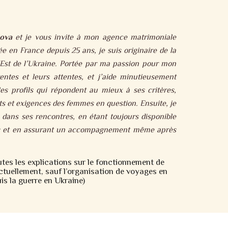
ova
et je vous invite à mon agence matrimoniale
lée en France depuis 25 ans, je suis originaire de la
l’Est de l’Ukraine. Portée par ma passion pour mon
entes et leurs attentes, et j’aide minutieusement
les profils qui répondent au mieux à ses critères,
s et exigences des femmes en question. Ensuite, je
 dans ses rencontres, en étant toujours disponible
us et en assurant un accompagnement même après
utes les explications sur le fonctionnement de
ctuellement, sauf l’organisation de voyages en
is la guerre en Ukraine)