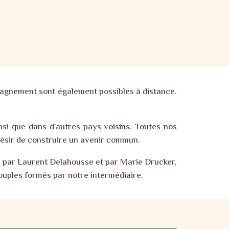
mpagnement sont également possibles à distance.
nsi que dans d’autres pays voisins. Toutes nos
désir de construire un avenir commun.
 par Laurent Delahousse et par Marie Drucker,
uples formés par notre intermédiaire.