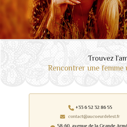
Trouvez l’a
Rencontrer une femme u
+33 6 52 32 86 55
contact@aucoeurdelest.fr
58-60, avenue de la Grande Arm