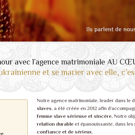
mour avec l’agence matrimoniale AU C
krainienne et se marier avec elle,
c’es
Notre agence matrimoniale, leader dans le 
slaves
, a été créée en 2012 afin d’accompa
femme slave sérieuse et sincère.
Notre obj
relation durable
et épanouissante, dans les
confiance et de sérieux
.
ée