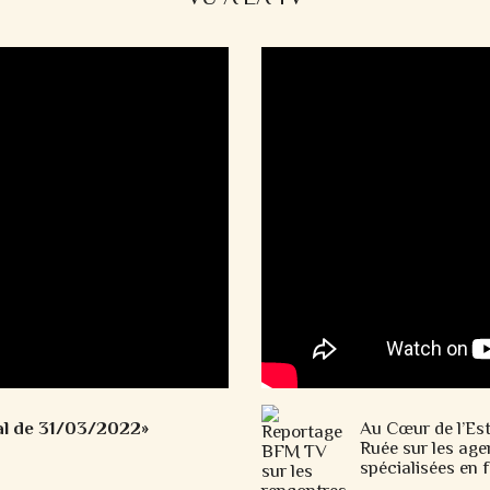
al de 31/03/2022»
Au Cœur de l’Es
Ruée sur les ag
spécialisées en