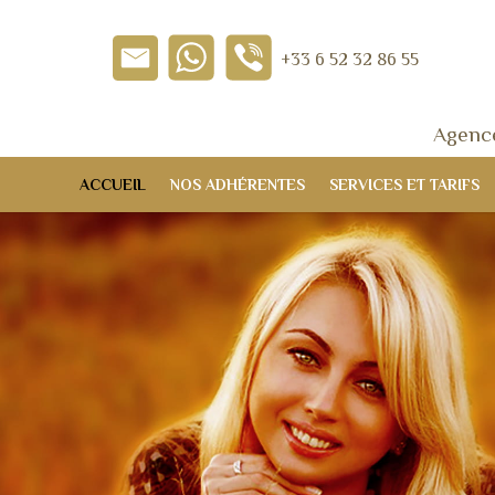
+33 6 52 32 86 55
Agence
ACCUEIL
NOS ADHÉRENTES
SERVICES ET TARIFS