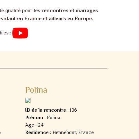
e qualité pour les
rencontres et mariages
sidant en France et ailleurs en Europe.
ires :
Polina
ID de la rencontre :
106
Prénom :
Polina
Age :
24
e
Résidence :
Hennebont, France