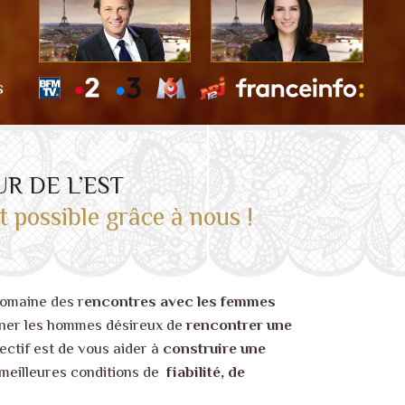
ŒUR DE L’EST
t possible grâce à nous !
domaine des r
encontres avec les femmes
gner les hommes désireux de
rencontrer une
ectif est de vous aider à
construire une
 meilleures conditions de
fiabilité, de