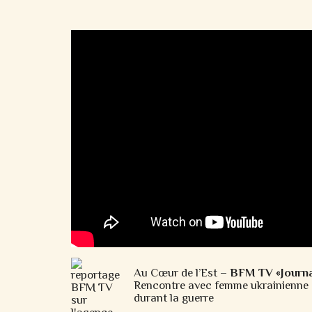
Au Cœur de l’Est –
BFM TV «Journ
Rencontre avec femme ukrainienne
durant la guerre