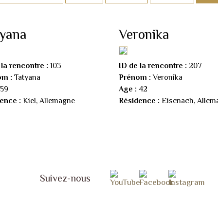
tyana
Veronika
 la rencontre :
103
ID de la rencontre :
207
om :
Tatyana
Prénom :
Veronika
59
Age :
42
ence :
Kiel, Allemagne
Résidence :
Eisenach, Allem
Suivez-nous