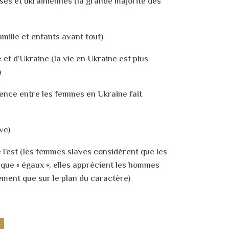
es et ukrainiennes (la grande majorité des
amille et enfants avant tout)
t d’Ukraine (la vie en Ukraine est plus
)
ence entre les femmes en Ukraine fait
ve)
 l’est (les femmes slaves considèrent que les
que « égaux », elles apprécient les hommes
ement que sur le plan du caractère)