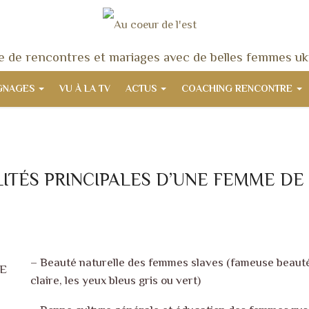
 de rencontres et mariages avec de belles femmes uk
GNAGES
VU À LA TV
ACTUS
COACHING RENCONTRE
ITÉS PRINCIPALES D’UNE FEMME DE 
– Beauté naturelle des femmes slaves (fameuse beauté 
claire, les yeux bleus gris ou vert)