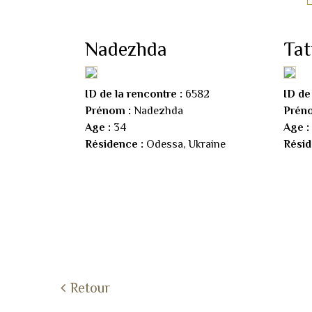
Nadezhda
Ta
ID de la rencontre :
6582
ID de
Prénom :
Nadezhda
Prén
Age :
34
Age :
Résidence :
Odessa, Ukraine
Résid
Retour