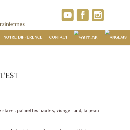
rainiennes
NOTRE DIFFÉRENCE
CONTACT
L’EST
slave : palmettes hautes, visage rond, la peau