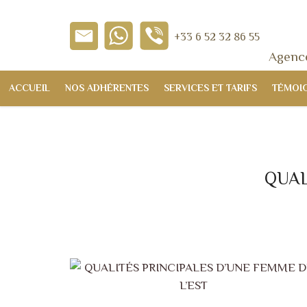
+33 6 52 32 86 55
Agence
ACCUEIL
NOS ADHÉRENTES
SERVICES ET TARIFS
TÉMOI
QUAL