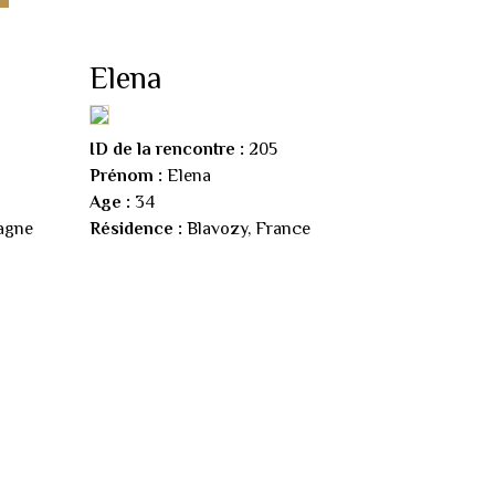
Elena
ID de la rencontre :
205
Prénom :
Elena
Age :
34
agne
Résidence :
Blavozy, France