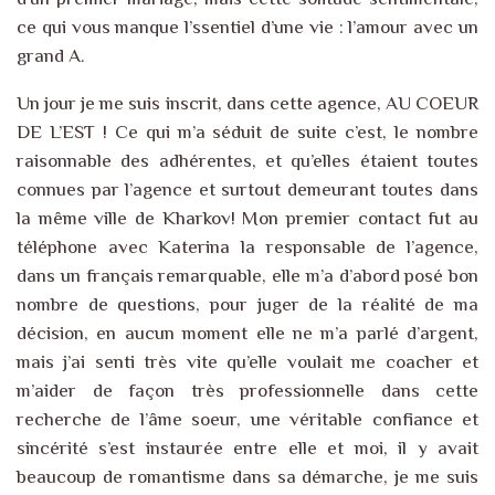
ce qui vous manque l’ssentiel d’une vie : l’amour avec un
grand A.
Un jour je me suis inscrit, dans cette agence, AU COEUR
DE L’EST ! Ce qui m’a séduit de suite c’est, le nombre
raisonnable des adhérentes, et qu’elles étaient toutes
connues par l’agence et surtout demeurant toutes dans
la même ville de Kharkov! Mon premier contact fut au
téléphone avec Katerina la responsable de l’agence,
dans un français remarquable, elle m’a d’abord posé bon
nombre de questions, pour juger de la réalité de ma
décision, en aucun moment elle ne m’a parlé d’argent,
mais j’ai senti très vite qu’elle voulait me coacher et
m’aider de façon très professionnelle dans cette
recherche de l’âme soeur, une véritable confiance et
sincérité s’est instaurée entre elle et moi, il y avait
beaucoup de romantisme dans sa démarche, je me suis