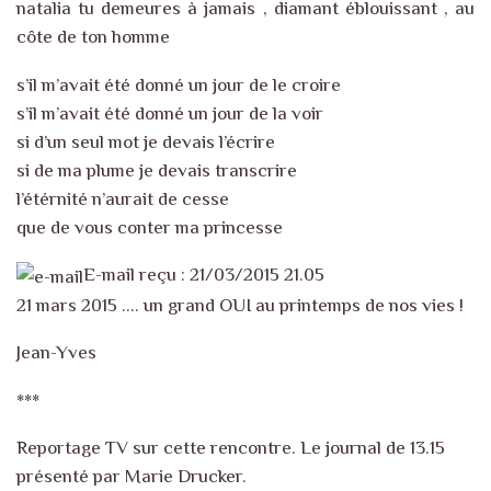
natalia tu demeures à jamais , diamant éblouissant , au
côte de ton homme
s’il m’avait été donné un jour de le croire
s’il m’avait été donné un jour de la voir
si d’un seul mot je devais l’écrire
si de ma plume je devais transcrire
l’étérnité n’aurait de cesse
que de vous conter ma princesse
E-mail reçu : 21/03/2015 21.05
21 mars 2015 …. un grand OUI au printemps de nos vies !
Jean-Yves
***
Reportage TV sur cette rencontre. Le journal de 13.15
présenté par Marie Drucker.