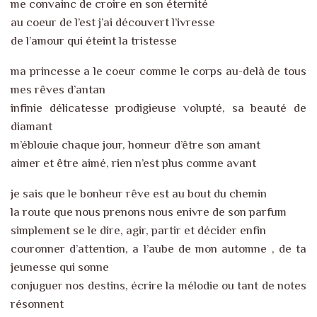
me convainc de croire en son éternité
au coeur de l’est j’ai découvert l’ivresse
de l’amour qui éteint la tristesse
ma princesse a le coeur comme le corps au-delà de tous
mes rêves d’antan
infinie délicatesse prodigieuse volupté, sa beauté de
diamant
m’éblouie chaque jour, honneur d’être son amant
aimer et être aimé, rien n’est plus comme avant
je sais que le bonheur rêve est au bout du chemin
la route que nous prenons nous enivre de son parfum
simplement se le dire, agir, partir et décider enfin
couronner d’attention, a l’aube de mon automne , de ta
jeunesse qui sonne
conjuguer nos destins, écrire la mélodie ou tant de notes
résonnent