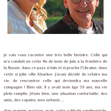
Je vais vous raconter une très belle histoire. Celle qui
m’a conduit en cette fin de mois de juin à la frontière de
la Russie, dans ce pays si loin et si proche l’Ukraine, dans
cette si jolie ville Kharkov. J’avais décidé de refaire ma
vie, de rencontrer celle qui deviendra ma nouvelle
compagne ! Bien sûr, il y avait mon âge 59 ans, ma vie
plein remplie, j’étais bien, une situation confortable, des
amis, des copains, mes enfants …
d’un premier mariage, mais cette solitude sentimentale,