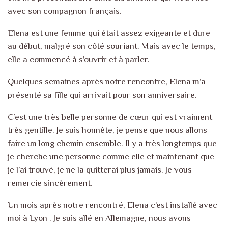
avec son compagnon français.
Elena est une femme qui était assez exigeante et dure
au début, malgré son côté souriant. Mais avec le temps,
elle a commencé à s’ouvrir et à parler.
Quelques semaines après notre rencontre, Elena m’a
présenté sa fille qui arrivait pour son anniversaire.
C’est une très belle personne de cœur qui est vraiment
très gentille. Je suis honnête, je pense que nous allons
faire un long chemin ensemble. Il y a très longtemps que
je cherche une personne comme elle et maintenant que
je l’ai trouvé, je ne la quitterai plus jamais. Je vous
remercie sincèrement.
Un mois après notre rencontré, Elena c’est installé avec
moi à Lyon . Je suis allé en Allemagne, nous avons