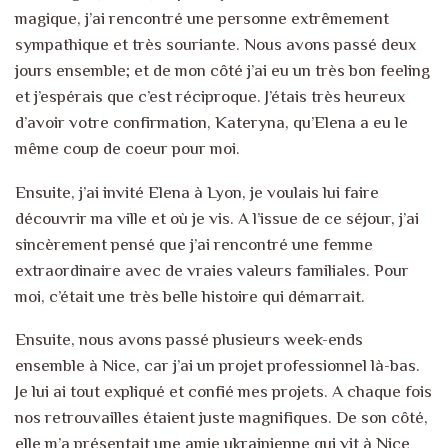
magique, j’ai rencontré une personne extrêmement
sympathique et très souriante. Nous avons passé deux
jours ensemble; et de mon côté j’ai eu un très bon feeling
et j’espérais que c’est réciproque. J’étais très heureux
d’avoir votre confirmation, Kateryna, qu’Elena a eu le
même coup de coeur pour moi.
Ensuite, j’ai invité Elena à Lyon, je voulais lui faire
découvrir ma ville et où je vis. A l’issue de ce séjour, j’ai
sincèrement pensé que j’ai rencontré une femme
extraordinaire avec de vraies valeurs familiales. Pour
moi, c’était une très belle histoire qui démarrait.
Ensuite, nous avons passé plusieurs week-ends
ensemble à Nice, car j’ai un projet professionnel là-bas.
Je lui ai tout expliqué et confié mes projets. A chaque fois
nos retrouvailles étaient juste magnifiques. De son côté,
elle m’a présentait une amie ukrainienne qui vit à Nice