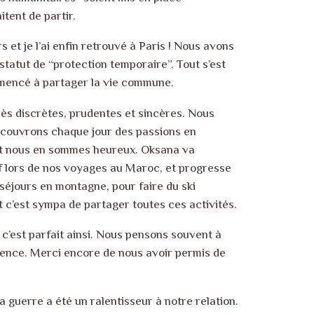
tent de partir.
s et je l’ai enfin retrouvé à Paris ! Nous avons
statut de “protection temporaire”. Tout s’est
mmencé à partager la vie commune.
s discrètes, prudentes et sincères. Nous
écouvrons chaque jour des passions en
et nous en sommes heureux. Oksana va
rf lors de nos voyages au Maroc, et progresse
séjours en montagne, pour faire du ski
 c’est sympa de partager toutes ces activités.
c’est parfait ainsi. Nous pensons souvent à
gence. Merci encore de nous avoir permis de
a guerre a été un ralentisseur à notre relation.