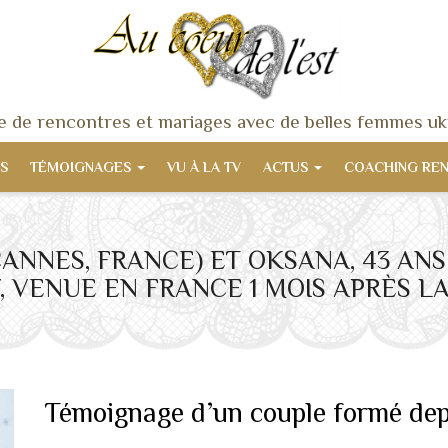
 de rencontres et mariages avec de belles femmes uk
S
TÉMOIGNAGES
VU À LA TV
ACTUS
COACHING RE
(CANNES, FRANCE) ET OKSANA, 43 ANS
 VENUE EN FRANCE 1 MOIS APRÈS L
Témoignage d’un couple formé dep