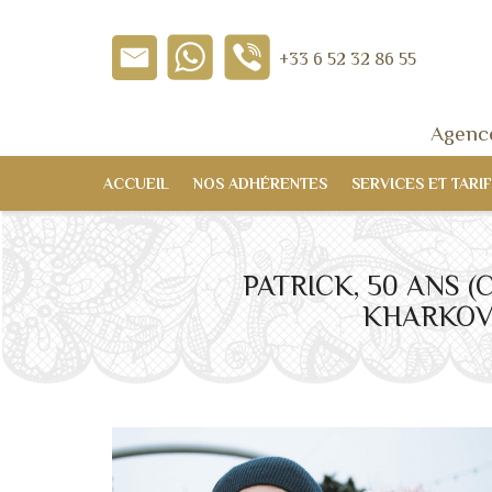
+33 6 52 32 86 55
Agence
ACCUEIL
NOS ADHÉRENTES
SERVICES ET TARIF
PATRICK, 50 ANS 
KHARKOV,