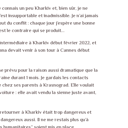
Je connais un peu Kharkiv et, bien sûr, je ne
’est insupportable et inadmissible. Je n’ai jamais
but du conflit : chaque jour j’espère une bonne
st le contraire qui se produit…
intermédiaire à Kharkiv début février 2022, et
sana devait venir à son tour à Cannes début
me prévu pour la raison aussi dramatique que la
aine durant 1 mois. Je gardais les contacts
ée chez ses parents à Krasnograd. Elle voulait
oiture : elle avait vendu la sienne juste avant,
e retourner à Kharkiv était trop dangereux et
dangereux aussi. Il ne me restais plus qu’à
rs humanitaires” soient mis en place