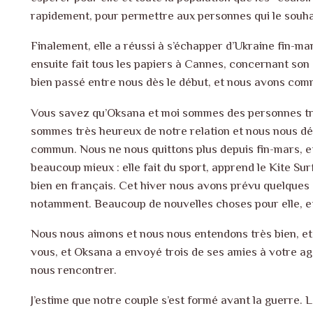
rapidement, pour permettre aux personnes qui le souhai
Finalement, elle a réussi à s’échapper d’Ukraine fin-mar
ensuite fait tous les papiers à Cannes, concernant son 
bien passé entre nous dès le début, et nous avons co
Vous savez qu’Oksana et moi sommes des personnes trè
sommes très heureux de notre relation et nous nous d
commun. Nous ne nous quittons plus depuis fin-mars, 
beaucoup mieux : elle fait du sport, apprend le Kite Su
bien en français. Cet hiver nous avons prévu quelques 
notamment. Beaucoup de nouvelles choses pour elle, et
Nous nous aimons et nous nous entendons très bien, et 
vous, et Oksana a envoyé trois de ses amies à votre a
nous rencontrer.
J’estime que notre couple s’est formé avant la guerre. L