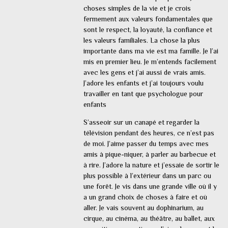
choses simples de la vie et je crois
fermement aux valeurs fondamentales que
sont le respect, la loyauté, la confiance et
les valeurs familiales. La chose la plus
importante dans ma vie est ma famille. Je l’ai
mis en premier lieu. Je m’entends facilement
avec les gens et j’ai aussi de vrais amis.
J’adore les enfants et j’ai toujours voulu
travailler en tant que psychologue pour
enfants
S’asseoir sur un canapé et regarder la
télévision pendant des heures, ce n’est pas
de moi. J’aime passer du temps avec mes
amis à pique-niquer, à parler au barbecue et
à rire. J’adore la nature et j’essaie de sortir le
plus possible à l’extérieur dans un parc ou
une forêt. Je vis dans une grande ville où il y
a un grand choix de choses à faire et où
aller. Je vais souvent au dophinarium, au
cirque, au cinéma, au théâtre, au ballet, aux