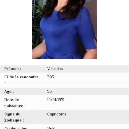
Prénom :
Valentina
ID de la rencontre
393
:
Age :
55
Date de
19/01/1971
naissance :
Signe du
Capricorne
Zodiaque :
Couleur des
Noir