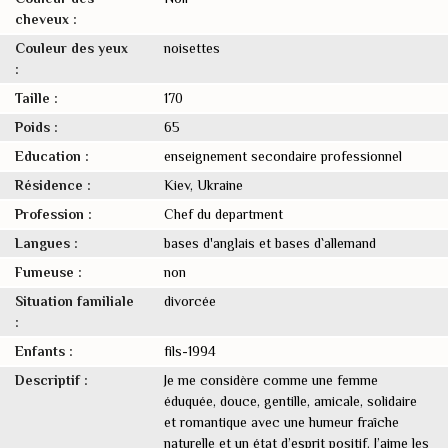
cheveux :
Couleur des yeux
noisettes
:
Taille :
170
Poids :
65
Education :
enseignement secondaire professionnel
Résidence :
Kiev, Ukraine
Profession :
Chef du department
Langues :
bases d'anglais et bases d`allemand
Fumeuse :
non
Situation familiale
divorcée
:
Enfants :
fils-1994
Descriptif :
Je me considère comme une femme
éduquée, douce, gentille, amicale, solidaire
et romantique avec une humeur fraîche
naturelle et un état d’esprit positif. J’aime les