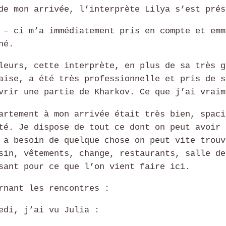
de mon arrivée, l’interprète Lilya s’est prés
 – ci m’a immédiatement pris en compte et emm
né.
leurs, cette interprète, en plus de sa très g
aise, a été très professionnelle et pris de s
vrir une partie de Kharkov. Ce que j’ai vraim
artement à mon arrivée était très bien, spaci
té. Je dispose de tout ce dont on peut avoir 
 a besoin de quelque chose on peut vite trouv
sin, vêtements, change, restaurants, salle de
sant pour ce que l’on vient faire ici.
rnant les rencontres :
edi, j’ai vu Julia :