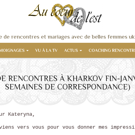
 de rencontres et mariages avec de belles femmes uk
MOIGNAGES
VU À LA TV
ACTUS
COACHING RENCONT
E RENCONTRES À KHARKOV FIN-JANVI
SEMAINES DE CORRESPONDANCE)
ur Kateryna,
viens vers vous pour vous donner mes impressi