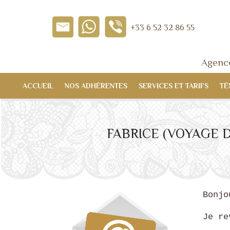
+33 6 52 32 86 55
Agence
ACCUEIL
NOS ADHÉRENTES
SERVICES ET TARIFS
TÉ
FABRICE (VOYAGE D
Bonjo
Je re