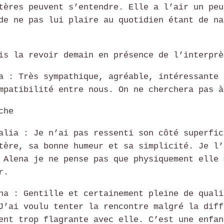
tères peuvent s’entendre. Elle a l’air un peu
de ne pas lui plaire au quotidien étant de na
is la revoir demain en présence de l’interprè
a : Très sympathique, agréable, intéressante 
mpatibilité entre nous. On ne cherchera pas à
che
alia : Je n’ai pas ressenti son côté superfic
tère, sa bonne humeur et sa simplicité. Je l’
 Alena je ne pense pas que physiquement elle 
r.
na : Gentille et certainement pleine de quali
J’ai voulu tenter la rencontre malgré la diff
ent trop flagrante avec elle. C’est une enfan