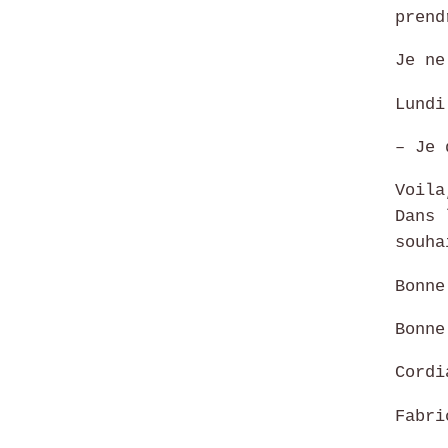
prend
Je ne
Lundi
– Je 
Voila
Dans 
souha
Bonne
Bonne
Cordi
Fabri