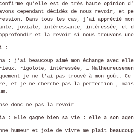
confirme qu’elle est de très haute opinion d’
avons cependant décidés de nous revoir, et pe
ression. Dans tous les cas, j’ai apprécié mon
ante, joviale, intéressante, intéressée, et d
approfondir et la revoir si nous trouvons une
i :
na : j’ai beaucoup aimé mon échange avec elle
rieux, rigolote, intéressée, … Malheureusemen
quement je ne l’ai pas trouvé à mon goût. Ce 
re, et je ne cherche pas la perfection , mais
um.
nse donc ne pas la revoir
ia : Elle gagne bien sa vie : elle a son agen
nne humeur et joie de vivre me plait beaucoup