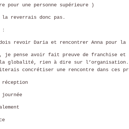
re pour une personne supérieure )
 la reverrais donc pas.
 :
dois revoir Daria et rencontrer Anna pour la 
, je pense avoir fait preuve de franchise et 
la globalité, rien à dire sur l’organisation.
iterais concrétiser une rencontre dans ces pr
 réception
 journée
alement
ce