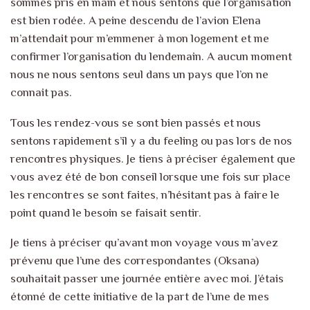
sommes pris en main et nous sentons que l’organisation
est bien rodée. A peine descendu de l’avion Elena
m’attendait pour m’emmener à mon logement et me
confirmer l’organisation du lendemain. A aucun moment
nous ne nous sentons seul dans un pays que l’on ne
connait pas.
Tous les rendez-vous se sont bien passés et nous
sentons rapidement s’il y a du feeling ou pas lors de nos
rencontres physiques. Je tiens à préciser également que
vous avez été de bon conseil lorsque une fois sur place
les rencontres se sont faites, n’hésitant pas à faire le
point quand le besoin se faisait sentir.
Je tiens à préciser qu’avant mon voyage vous m’avez
prévenu que l’une des correspondantes (Oksana)
souhaitait passer une journée entière avec moi. J’étais
étonné de cette initiative de la part de l’une de mes