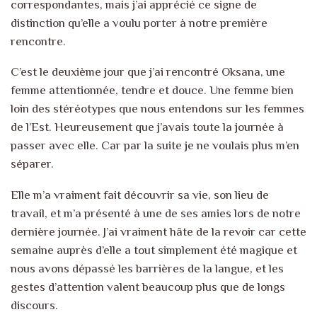
correspondantes, mais j’ai apprécié ce signe de
distinction qu’elle a voulu porter à notre première
rencontre.
C’est le deuxième jour que j’ai rencontré Oksana, une
femme attentionnée, tendre et douce. Une femme bien
loin des stéréotypes que nous entendons sur les femmes
de l’Est. Heureusement que j’avais toute la journée à
passer avec elle. Car par la suite je ne voulais plus m’en
séparer.
Elle m’a vraiment fait découvrir sa vie, son lieu de
travail, et m’a présenté à une de ses amies lors de notre
dernière journée. J’ai vraiment hâte de la revoir car cette
semaine auprès d’elle a tout simplement été magique et
nous avons dépassé les barrières de la langue, et les
gestes d’attention valent beaucoup plus que de longs
discours.