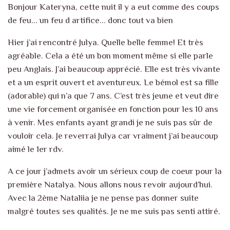
Bonjour Kateryna, cette nuit il y a eut comme des coups
de feu… un feu d artifice… donc tout va bien
Hier j’ai rencontré Julya. Quelle belle femme! Et très
agréable. Cela a été un bon moment même si elle parle
peu Anglais. J’ai beaucoup apprécié. Elle est très vivante
et a un esprit ouvert et aventureux. Le bémol est sa fille
(adorable) qui n’a que 7 ans. C’est très jeune et veut dire
une vie forcement organisée en fonction pour les 10 ans
à venir. Mes enfants ayant grandi je ne suis pas sûr de
vouloir cela. Je reverrai Julya car vraiment j’ai beaucoup
aimé le 1er rdv.
A ce jour j’admets avoir un sérieux coup de coeur pour la
première Natalya. Nous allons nous revoir aujourd’hui.
Avec la 2ème Nataliia je ne pense pas donner suite
malgré toutes ses qualités. Je ne me suis pas senti attiré.