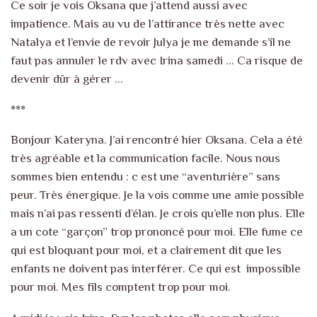
Ce soir je vois Oksana que j’attend aussi avec
impatience. Mais au vu de l’attirance très nette avec
Natalya et l’envie de revoir Julya je me demande s’il ne
faut pas annuler le rdv avec Irina samedi … Ca risque de
devenir dûr à gérer …
***
Bonjour Kateryna. J’ai rencontré hier Oksana. Cela a été
très agréable et la communication facile. Nous nous
sommes bien entendu : c est une “aventurière” sans
peur. Très énergique. Je la vois comme une amie possible
mais n’ai pas ressenti d’élan. Je crois qu’elle non plus. Elle
a un cote “garçon” trop prononcé pour moi. Elle fume ce
qui est bloquant pour moi, et a clairement dit que les
enfants ne doivent pas interférer. Ce qui est
impossible
pour moi. Mes fils comptent trop pour moi.