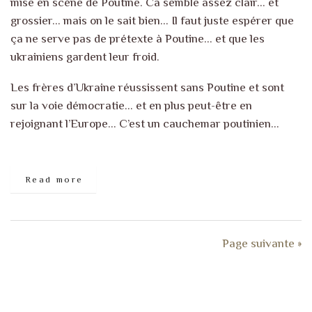
mise en scène de Poutine. Ca semble assez clair… et
grossier… mais on le sait bien… Il faut juste espérer que
ça ne serve pas de prétexte à Poutine… et que les
ukrainiens gardent leur froid.
Les frères d’Ukraine réussissent sans Poutine et sont
sur la voie démocratie… et en plus peut-être en
rejoignant l’Europe… C’est un cauchemar poutinien…
Read more
Page suivante »