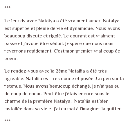
***
Le 1er rdv avec Natalya a été vraiment super. Natalya
est superbe et pleine de vie et dynamique. Nous avons
beaucoup discute et rigolé. Le courant est vraiment
passe et j’avoue être séduit. J’espère que nous nous
reverrons rapidement. C’est mon premier vrai coup de
coeur.
Le rendez-vous avec la 2ème Nataliia a été très
agréable. Nataliia est très douce et posée .Un peu sur la
retenue. Nous avons beaucoup échangé. Je n’ai pas eu
de coup de coeur. Peut-être j’étais encore sous le
charme de la première Natalya.
Nataliia est bien
installée dans sa vie et j’ai du mal à l’imaginer la quitter.
***