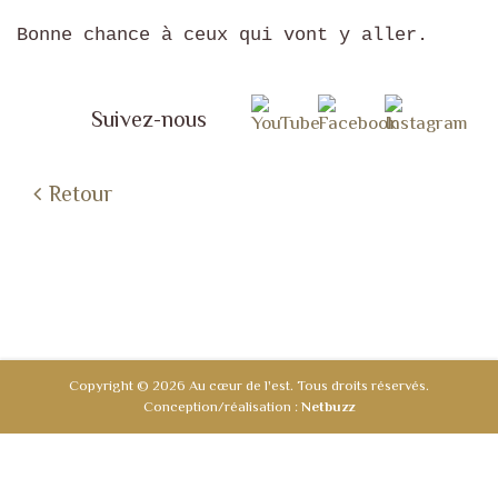
Bonne chance à ceux qui vont y aller.
Suivez-nous
Retour
Copyright © 2026 Au cœur de l'est. Tous droits réservés.
Conception/réalisation :
Netbuzz
PLAN DU SITE
MENTIONS LÉGALES
LIENS UTILES