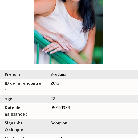
Prénom :
Svetlana
ID de la rencontre
2015
:
Age :
42
Date de
05/11/1983
naissance :
Signe du
Scorpion
Zodiaque :