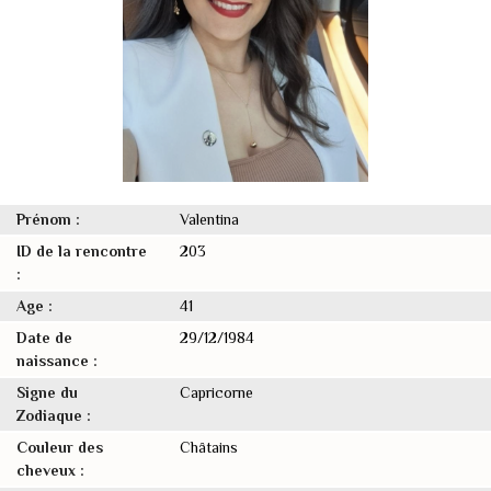
Prénom :
Valentina
ID de la rencontre
203
:
Age :
41
Date de
29/12/1984
naissance :
Signe du
Capricorne
Zodiaque :
Couleur des
Châtains
cheveux :