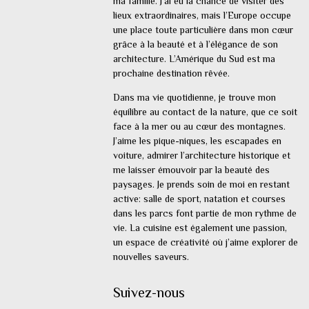
ma famille. J’ai eu la chance de visiter des
lieux extraordinaires, mais l’Europe occupe
une place toute particulière dans mon cœur
grâce à la beauté et à l’élégance de son
architecture. L’Amérique du Sud est ma
prochaine destination rêvée.
Dans ma vie quotidienne, je trouve mon
équilibre au contact de la nature, que ce soit
face à la mer ou au cœur des montagnes.
J’aime les pique-niques, les escapades en
voiture, admirer l’architecture historique et
me laisser émouvoir par la beauté des
paysages. Je prends soin de moi en restant
active: salle de sport, natation et courses
dans les parcs font partie de mon rythme de
vie. La cuisine est également une passion,
un espace de créativité où j’aime explorer de
nouvelles saveurs.
Suivez-nous