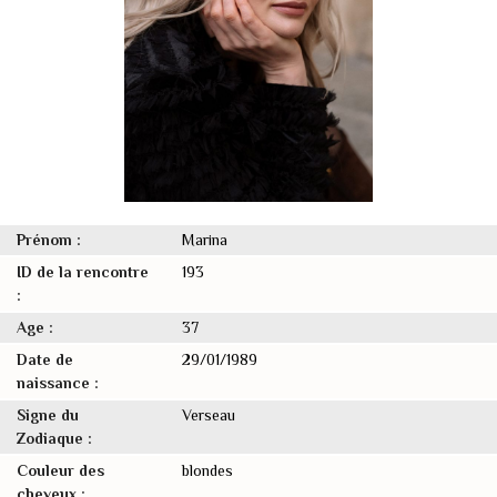
Prénom :
Marina
ID de la rencontre
193
:
Age :
37
Date de
29/01/1989
naissance :
Signe du
Verseau
Zodiaque :
Couleur des
blondes
cheveux :