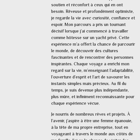
soutien et réconfort à ceux qui en ont
besoin. Rêveuse et profondément optimiste,
je regarde la vie avec curiosité, confiance et
espoir. Mon parcours a pris un tournant
décisif lorsque j’ai commencé à travailler
comme hôtesse sur un yacht privé. Cette
expérience m’a offert la chance de parcourir
le monde, de découvrir des cultures
fascinantes et de rencontrer des personnes
inspirantes. Chaque voyage a enrichi mon
regard sur la vie, m’enseignant l’adaptabilité,
l’ouverture d’esprit et l’art de savourer les
instants simples mais précieux. Au fil du
temps, je suis devenue plus indépendante,
plus mûre, et infiniment reconnaissante pour
chaque expérience vécue.
Je nourris de nombreux rêves et projets. À
l’avenir, j’aspire à être une femme épanouie,
à la tête de ma propre entreprise, tout en
voyageant à travers le monde aux côtés de