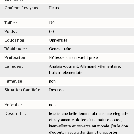
Couleur des yeux
Bleus
:
Taille :
170
Poids :
60
Education :
Université
Résidence :
Gênes, Italie
Profession :
Hôtesse sur un yacht privé
Langues :
Anglais-courant, Allemand -élémentaire,
Italien- élémentaire
Fumeuse :
non
Situation familiale
Divorcée
:
Enfants :
non
Descriptif :
Je suis une belle femme ukrainienne élégante
et rayonnante, dotée d’une nature douce,
bienveillante et ouverte au monde. J’ai le don
d’écouter avec attention et d’apporter