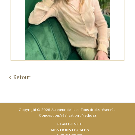
Retour
Copyright © 2026 Au cœur de l'est. Tous droits réservés.
Conception/réalisation :
Netbuzz
PLAN DU SITE
MENTIONS LÉGALES