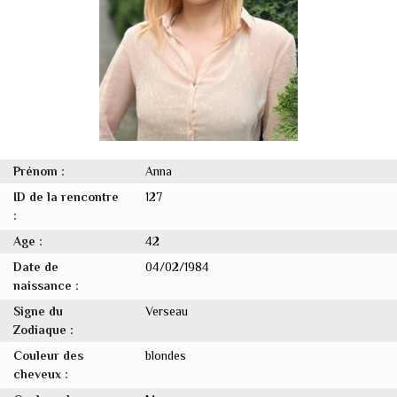
Prénom :
Anna
ID de la rencontre
127
:
Age :
42
Date de
04/02/1984
naissance :
Signe du
Verseau
Zodiaque :
Couleur des
blondes
cheveux :