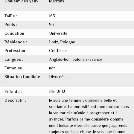
Couleur des yeux
Marrons
:
Taille :
163
Poids :
56
Education :
Université
Résidence :
Lodz, Pologne
Profession :
Сoiffeuse
Langues :
Anglais-bon, polonais-avancé
Fumeuse :
non
Situation familiale
Divorcée
:
Enfants :
fille-2012
Descriptif :
Je suis une femme ukrainienne belle et
souriante. La curiosité est mon moteur dans
la vie car elle m’aide à progresser et à
avancer. Parfois, je me considère comme
une étudiante éternelle parce que j’apprends
toujours quelque chose. Je suis une femme