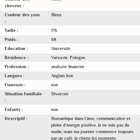
cheveux :
Couleur des yeux
Bleus
:
Taille :
176
Poids :
68
Education :
Université
Résidence :
Varsovie, Pologne
Profession :
analyste financier
Langues :
Anglais bon
Fumeuse :
non
Situation familiale
Divorcée
:
Enfants :
non
Descriptif :
Romantique dans l’âme, communicative et
pleine d’énergie positive. Je ne suis pas du
matin, mais ma journée commence toujours
par un café. Je chéris les moments