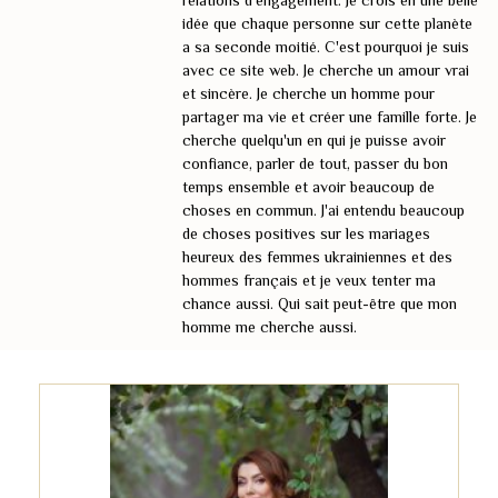
relations d'engagement. Je crois en une belle
idée que chaque personne sur cette planète
a sa seconde moitié. C'est pourquoi je suis
avec ce site web. Je cherche un amour vrai
et sincère. Je cherche un homme pour
partager ma vie et créer une famille forte. Je
cherche quelqu'un en qui je puisse avoir
confiance, parler de tout, passer du bon
temps ensemble et avoir beaucoup de
choses en commun. J'ai entendu beaucoup
de choses positives sur les mariages
heureux des femmes ukrainiennes et des
hommes français et je veux tenter ma
chance aussi. Qui sait peut-être que mon
homme me cherche aussi.