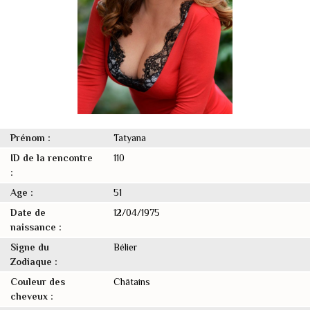
Prénom :
Tatyana
ID de la rencontre
110
:
Age :
51
Date de
12/04/1975
naissance :
Signe du
Bélier
Zodiaque :
Couleur des
Châtains
cheveux :