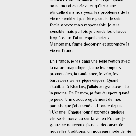
notre moral est élevé et qu’il y a une
étincelle dans nos yeux, les problèmes de la
vie ne semblent pas être grands. Je suis
facile à vivre mais responsable. Je suis
sensible mais parfois je prends les choses
trop à cœur. J’ai un esprit curieux.
Maintenant, j’aime découvrir et apprendre la
vie en France.
En France, je vis dans une belle région avec
la nature magnifique. J’aime les longues
promenades, la randonnée, le vélo, les
barbecues ou les pique-niques. Quand
j’habitais à Kharkov, j’allais au gymnase et à
la piscine. En France, je fais du sport quand
je peux. Je m’occupe également de mes
parents que j’ai amené en France depuis
l’Ukraine. Chaque jour, j’apprends quelque
chose de nouveau sur la vie en France. Je
goûte de nouveaux plats, je découvre de
nouvelles traditions, un nouveau mode de vie