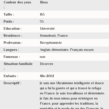
Couleur des yeux
Bleus
:
Taille :
165
Poids :
55
Education :
Université
Résidence :
Hennebont, France
Profession :
Réceptionniste
Langues :
Anglais élémentaire, Français moyen
Fumeuse :
non
Situation familiale
Divorcée
:
Enfants :
fille-2002
Descriptif :
Je suis une Ukrainienne intelligente et douce
qui a fui la guerre et qui a trouvé le refuge
en France. Je suis travailleuse et déterminée.
Je fais de mon mieux pour m’intégrer en
France, pour apprendre les traditions, la
mentalité et le mode de vie des Français. Je