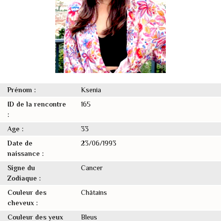
Prénom :
Ksenia
ID de la rencontre
165
:
Age :
33
Date de
23/06/1993
naissance :
Signe du
Cancer
Zodiaque :
Couleur des
Châtains
cheveux :
Couleur des yeux
Bleus