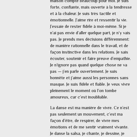
maison compte beaucoup pour moi. Je suis
forte, confiante, mais ouverte à la tendresse
et à la chaleur. Je suis très tactile et
émotionnelle. J’aime rire et ressentir la vie.
J’essaie de rester fidèle à moi-même. Si je
n’ai pas envie d’aller quelque part, je n’y vais
pas. Je prends mes décisions différemment:
de manière rationnelle dans le travail, et de
façon instinctive dans les relations. Je sais
écouter, soutenir et faire preuve d’empathie.
Je n’ignore pas quand quelque chose ne va
pas — j’en parle ouvertement. Je suis
honnête et j’aime aussi les personnes sans
masque. Je suis fidèle et fiable. Je veux vivre
pleinement le moment où l’on tombe
amoureux, car c’est inoubliable.
La danse est ma manière de vivre. Ce n’est
pas seulement un mouvement, c’est ma
façon d’être, de respirer, de vivre mes
émotions et de me sentir vraiment vivante.
Je danse la salsa, je chante, je dessine, je