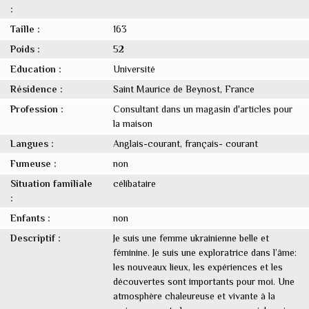
:
Taille :
163
Poids :
52
Education :
Université
Résidence :
Saint Maurice de Beynost, France
Profession :
Consultant dans un magasin d'articles pour
la maison
Langues :
Anglais-courant, français- courant
Fumeuse :
non
Situation familiale
célibataire
:
Enfants :
non
Descriptif :
Je suis une femme ukrainienne belle et
féminine. Je suis une exploratrice dans l’âme:
les nouveaux lieux, les expériences et les
découvertes sont importants pour moi. Une
atmosphère chaleureuse et vivante à la