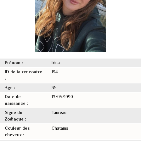
Prénom :
Irina
ID de la rencontre
194
:
Age :
35
Date de
13/05/1990
naissance :
Signe du
Taureau
Zodiaque :
Couleur des
Châtains
cheveux :