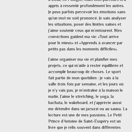
appris à ressentir profondément les autres.
Je peux parfois percevoir les émotions sans
qu’un mot ne soit prononcé. Je sais analyser
les situations, poser des limites saines et
j’aime soutenir ceux qui m’entourent. Mes
convictions guident ma vie: «Tout arrive
pour le mieux» et «Apprends à avancer par
petits pas dans les moments difficiles».
J’aime organiser ma vie et planifier mes
projets, ce qui m’aide à rester équilibrée et
accomplir beaucoup de choses. Le sport
fait partie de mon quotidien : je vais à la
salle trois fois par semaine, et les jours où
je n’y vais pas, je m’entraîne à la maison le
matin. J’aime le stretching, le yoga, la
bachata, le wakeboard, et j’apprécie aussi
me détendre dans un jacuzzi ou au sauna. La
lecture est une de mes passions, Le Petit
Prince d’Antoine de Saint-Exupéry est un
livre que je relis souvent dans différentes