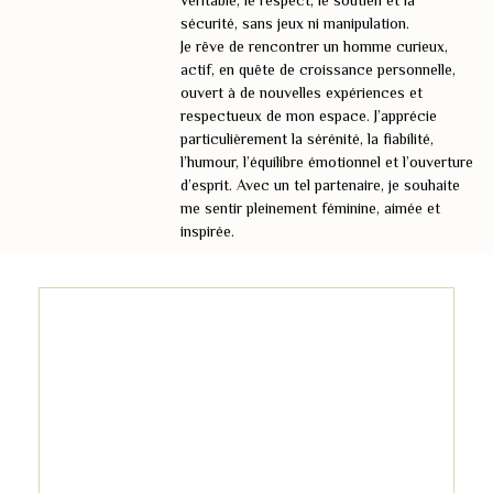
véritable, le respect, le soutien et la
sécurité, sans jeux ni manipulation.
Je rêve de rencontrer un homme curieux,
actif, en quête de croissance personnelle,
ouvert à de nouvelles expériences et
respectueux de mon espace. J’apprécie
particulièrement la sérénité, la fiabilité,
l’humour, l’équilibre émotionnel et l’ouverture
d’esprit. Avec un tel partenaire, je souhaite
me sentir pleinement féminine, aimée et
inspirée.