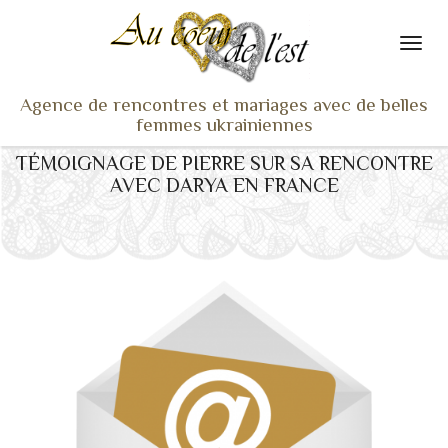
Agence de rencontres et mariages avec de belles
femmes ukrainiennes
TÉMOIGNAGE DE PIERRE SUR SA RENCONTRE
ACCUEIL
AVEC DARYA EN FRANCE
NOS ADHÉRENTES
SERVICES ET TARIFS
TÉMOIGNAGES
VU À LA TV
ACTUS
COACHING RENCONTRE
NOTRE DIFFÉRENCE
CONTACT