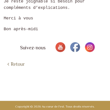
Je reste joignable si besoin pour
compléments d’explications.
Merci à vous
Bon après-midi
Suivez-nous
Retour
Copyright © 2026 Au cœur de l'est. Tous droits réservés.