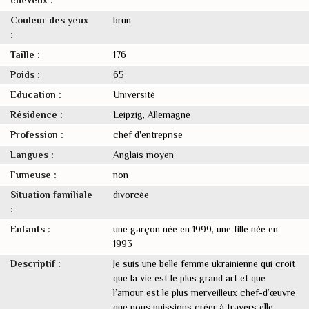
Couleur des yeux
brun
:
Taille :
176
Poids :
65
Education :
Université
Résidence :
Leipzig, Allemagne
Profession :
chef d'entreprise
Langues :
Anglais moyen
Fumeuse :
non
Situation familiale
divorcée
:
Enfants :
une garçon née en 1999, une fille née en
1993
Descriptif :
Je suis une belle femme ukrainienne qui croit
que la vie est le plus grand art et que
l’amour est le plus merveilleux chef-d’œuvre
que nous puissions créer à travers elle.