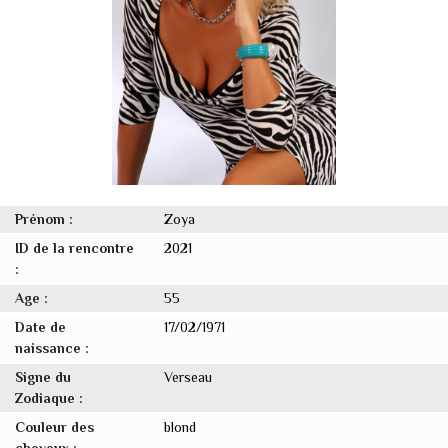
Prénom :
Zoya
ID de la rencontre
2021
:
Age :
55
Date de
17/02/1971
naissance :
Signe du
Verseau
Zodiaque :
Couleur des
blond
cheveux :