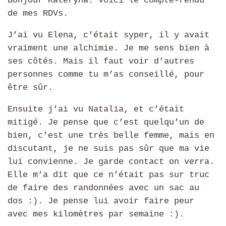
Bonjour Kateryna. Voici le compte-rendu
de mes RDVs.
J’ai vu Elena, c’était syper, il y avait
vraiment une alchimie. Je me sens bien à
ses côtés. Mais il faut voir d’autres
personnes comme tu m’as conseillé, pour
être sûr.
Ensuite j’ai vu Natalia, et c’était
mitigé. Je pense que c’est quelqu’un de
bien, c’est une très belle femme, mais en
discutant, je ne suis pas sûr que ma vie
lui convienne. Je garde contact on verra.
Elle m’a dit que ce n’était pas sur truc
de faire des randonnées avec un sac au
dos :). Je pense lui avoir faire peur
avec mes kilomètres par semaine :).