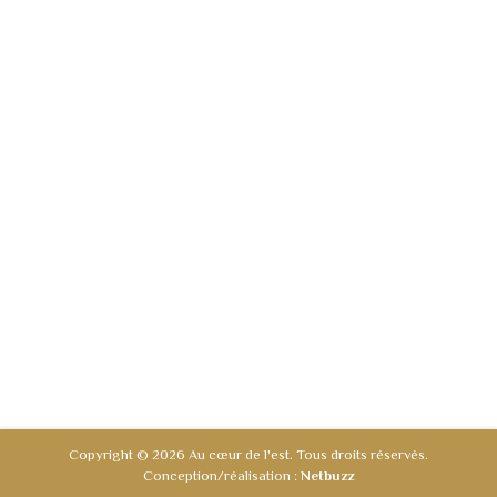
Copyright © 2026 Au cœur de l'est. Tous droits réservés.
Conception/réalisation :
Netbuzz