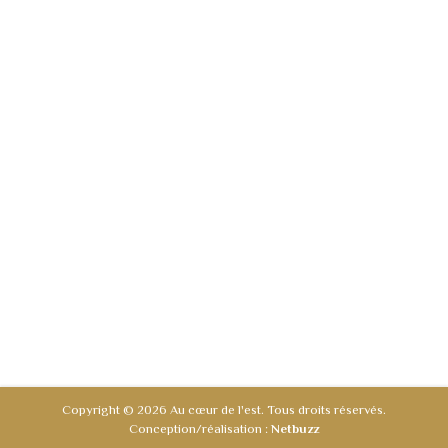
Copyright © 2026 Au cœur de l'est. Tous droits réservés.
Conception/réalisation :
Netbuzz